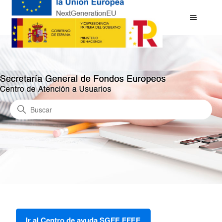
CAU SG DE FONDOS EURO
Búsqueda
Ir al Centro de ayuda SGFE FFEE