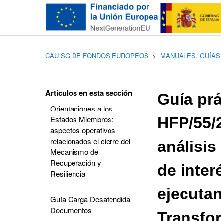
CAU SG DE FONDOS EUROPEOS
MANUALES, GUÍAS
Artículos en esta sección
Guía prá
Orientaciones a los
Estados Miembros:
HFP/55/2
aspectos operativos
relacionados el cierre del
análisis
Mecanismo de
Recuperación y
de inter
Resiliencia
ejecutan
Guía Carga Desatendida
Documentos
Transfor