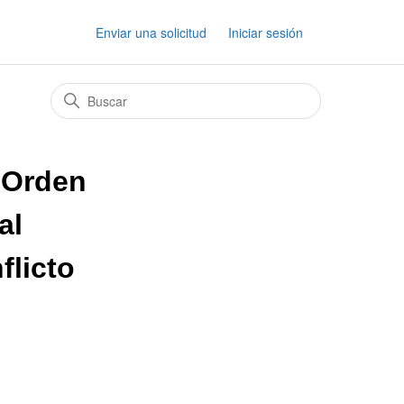
Enviar una solicitud
Iniciar sesión
a Orden
al
flicto