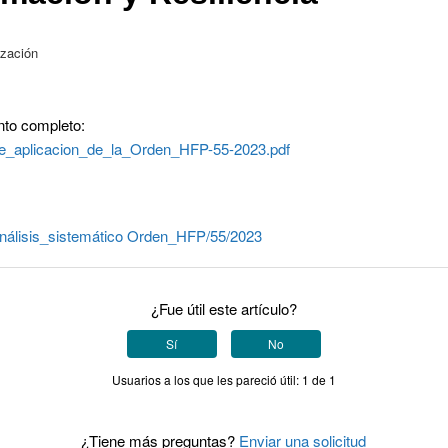
ización
to completo:
de_aplicacion_de_la_Orden_HFP-55-2023.pdf
nálisis_sistemático
Orden_HFP/55/2023
¿Fue útil este artículo?
Sí
No
Usuarios a los que les pareció útil: 1 de 1
¿Tiene más preguntas?
Enviar una solicitud