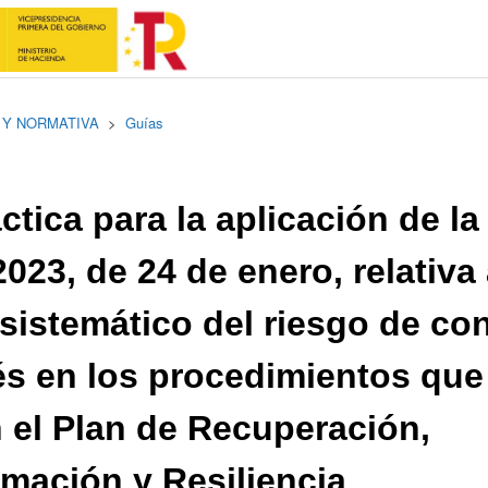
 Y NORMATIVA
Guías
ctica para la aplicación de l
023, de 24 de enero, relativa 
 sistemático del riesgo de con
és en los procedimientos que
 el Plan de Recuperación,
mación y Resiliencia