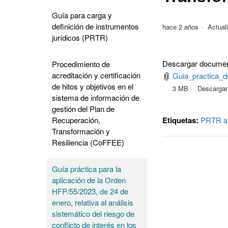
Guía para carga y
definición de instrumentos
hace 2 años
Actual
jurídicos (PRTR)
Descargar documen
Procedimiento de
acreditación y certificación
Guia_practica_
de hitos y objetivos en el
3 MB
Descargar
sistema de información de
gestión del Plan de
Etiquetas:
PRTR
a
Recuperación,
Transformación y
Resiliencia (CoFFEE)
Guía práctica para la
aplicación de la Orden
HFP/55/2023, de 24 de
enero, relativa al análisis
sistemático del riesgo de
conflicto de interés en los